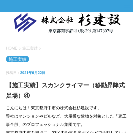
HOME
>
施工実績
>
施工実績
投稿日：
2021年6月22日
【施工実績】スカンクライマー（移動昇降式
足場）④
こんにちは！東京都府中市の株式会社杉建設です。
弊社はマンションやビルなど、大規模な建物を対象とした「鳶工
事全般」のプロフェッショナル集団です。
東京都府中市を拠点に、23区内や三多摩地区などで活動していま