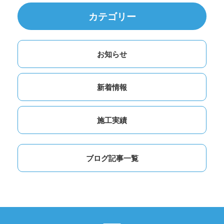
カテゴリー
お知らせ
新着情報
施工実績
ブログ記事一覧