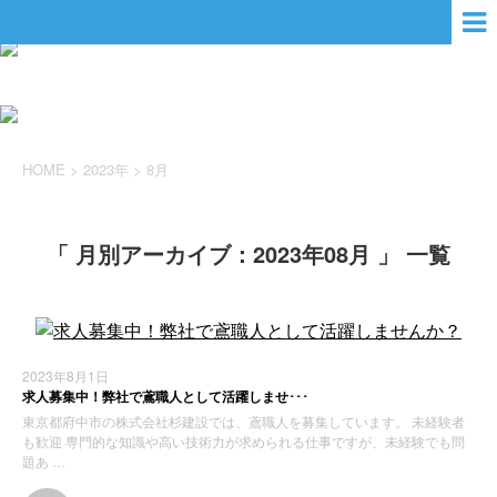
HOME
>
2023年
>
8月
「 月別アーカイブ：2023年08月 」 一覧
2023年8月1日
求人募集中！弊社で鳶職人として活躍しませ･･･
東京都府中市の株式会社杉建設では、鳶職人を募集しています。 未経験者
も歓迎 専門的な知識や高い技術力が求められる仕事ですが、未経験でも問
題あ …