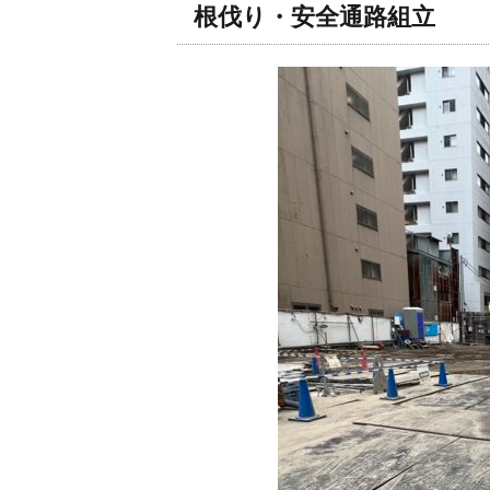
根伐り・安全通路組立