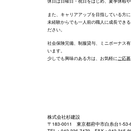
休日は日曜日・祝日をはじめ、夏季休暇や
また、キャリアアップを目指している方に
未経験からでも一人前の職人に成長できる
ださい。
社会保険完備、制服貸与、ミニボーナス有
います。
少しでも興味のある方は、お気軽に
ご応募
株式会社杉建設
〒183-0011 東京都府中市白糸台1-53-
TEL：042-336-7479 FAX：042-315-8