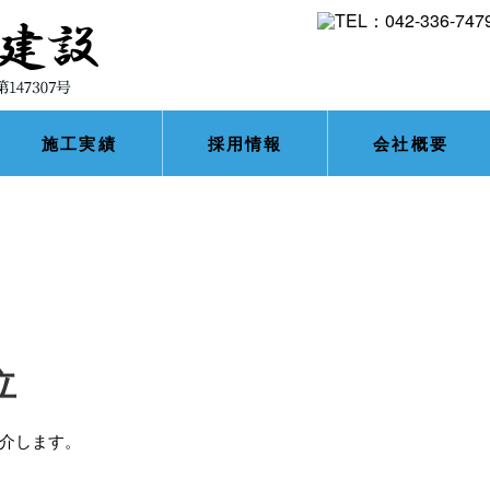
施工実績
採用情報
会社概要
立
介します。