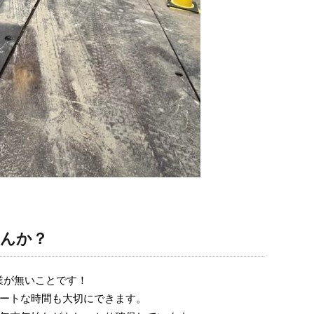
せんか？
業が無いことです！
ートな時間も大切にできます。