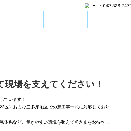
施工実績
採用情報
会社概要
て現場を支えてください！
しています！
23区）および三多摩地区での鳶工事一式に対応しており
務体系など、働きやすい環境を整えて皆さまをお待ちし