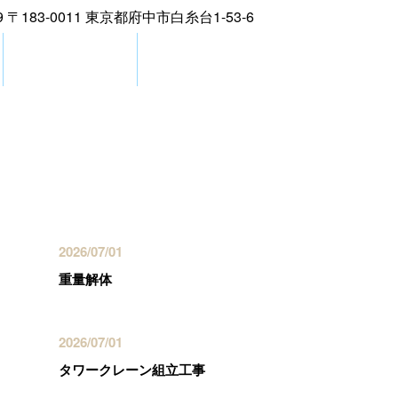
お問い合わせ
ブログ
最近の投稿
2026/07/01
重量解体
2026/07/01
タワークレーン組立工事