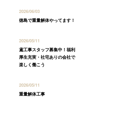
2026/06/03
徳島で重量解体やってます！
2026/05/11
鳶工事スタッフ募集中！福利
厚生充実・社宅ありの会社で
楽しく働こう
2026/05/11
重量解体工事
カテゴリー