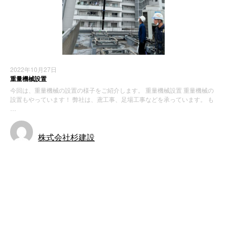
2022年10月27日
重量機械設置
今回は、重量機械の設置の様子をご紹介します。 重量機械設置 重量機械の
設置もやっています！ 弊社は、鳶工事、足場工事などを承っています。 も
…
株式会社杉建設
施工実績
最近の投稿