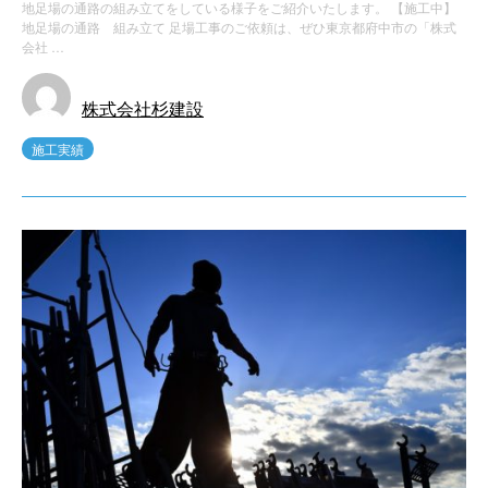
地足場の通路の組み立てをしている様子をご紹介いたします。 【施工中】
地足場の通路 組み立て 足場工事のご依頼は、ぜひ東京都府中市の「株式
会社 …
株式会社杉建設
施工実績