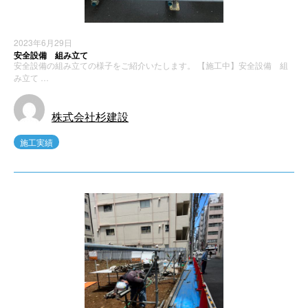
2023年6月29日
安全設備 組み立て
安全設備の組み立ての様子をご紹介いたします。 【施工中】安全設備 組
み立て …
株式会社杉建設
施工実績