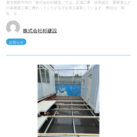
東京都府中市の「株式会社杉建設」では、足場工事・鉄骨組立・重量鳶など
の各種鳶工事に携わってくださる方を求人募集しています。 弊社は「朝
礼」を …
株式会社杉建設
お知らせ