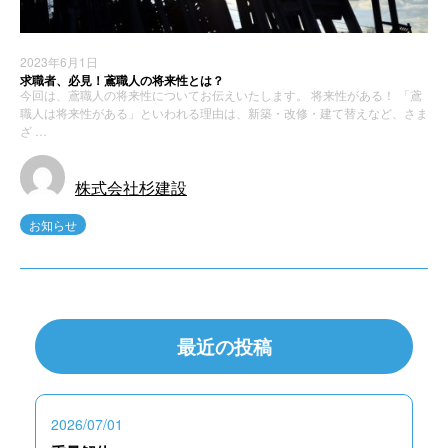
2023年6月1日
求職者、必見！鳶職人の将来性とは？
今回は、鳶職人の将来性についてお伝えいたします。 将来性がある！ 「鳶
職人は将来性がある」といわれる理由は、新築・改修・建て替えなど、さま
ざ …
株式会社杉建設
お知らせ
最近の投稿
2026/07/01