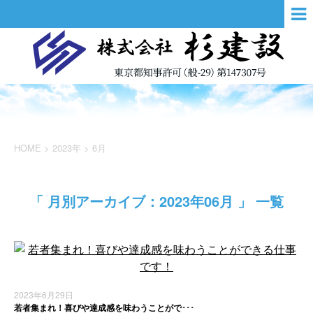
HOME
>
2023年
>
6月
「 月別アーカイブ：2023年06月 」 一覧
2023年6月29日
若者集まれ！喜びや達成感を味わうことがで･･･